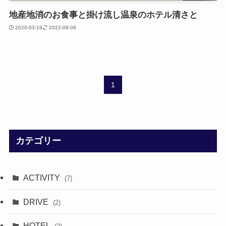
地産地消のお食事と掛け流し温泉のホテル清さと
2020-03-19
2022-08-06
1
カテゴリー
ACTIVITY
(7)
DRIVE
(2)
HOTEL