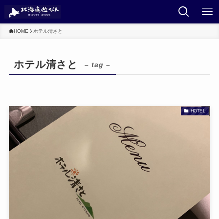
HOME
ホテル清さと
ホテル清さと
– tag –
HOTEL