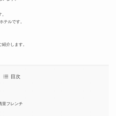
す。
たホテルです。
ご紹介します。
目次
清里フレンチ