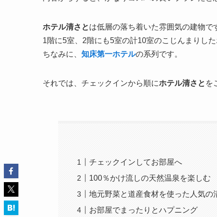
ホテル清さと
は低層の落ち着いた雰囲気の建物で
1階に5室、2階にも5室の計10室のこじんまりし
ちなみに、
知床第一ホテル
の系列です。
それでは、チェックインから順に
ホテル清さと
を
チェックインしてお部屋へ
100％かけ流しの天然温泉を楽しむ
地元野菜と道産食材を使った人気の
お部屋でまったりとハプニング