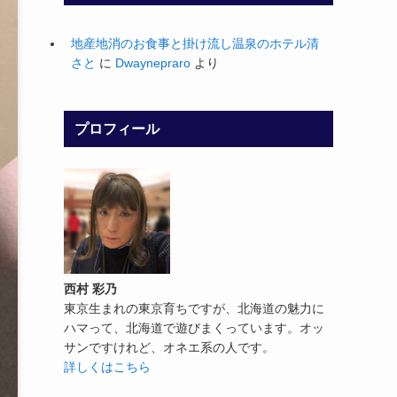
地産地消のお食事と掛け流し温泉のホテル清
さと
に
Dwaynepraro
より
プロフィール
西村 彩乃
東京生まれの東京育ちですが、北海道の魅力に
ハマって、北海道で遊びまくっています。オッ
サンですけれど、オネエ系の人です。
詳しくはこちら