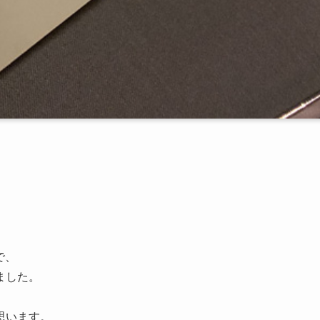
で、
ました。
思います。