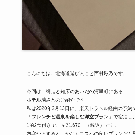
こんにちは、北海道遊び人こと西村彩乃です。
今回は、網走と知床のあいだの清里町にある
ホテル清さと
のご紹介です。
私は2020年2月13日に、楽天トラベル経由の予約
「
フレンチと温泉を楽しむ洋室プラン
」で宿泊し
1泊2食付きで、￥21,670．（税込）です。
内容からすると、かなりコスパの良いプランだと