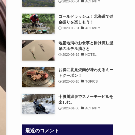
2020-06-04
ACTIVITY
ゴールドラッシュ！北海道で砂
金掘りを楽しもう！
2020-05-31
ACTIVITY
地産地消のお食事と掛け流し温
泉のホテル清さと
2020-03-19
HOTEL
お得に北見焼肉が味わえるミー
トクーポン！
2020-03-18
TOPICS
十勝川温泉でスノーモービルを
楽しむ。
2020-01-30
ACTIVITY
最近のコメント