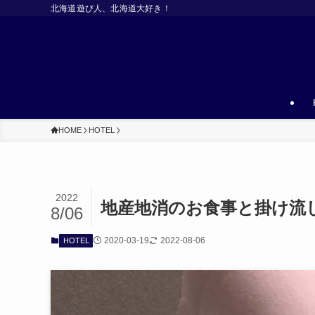
北海道遊び人、北海道大好き！
HOME
HOTEL
2022
地産地消のお食事と掛け流
8/06
2020-03-19
2022-08-06
HOTEL