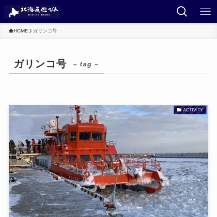
HOME
ガリンコ号
ガリンコ号
– tag –
ACTIVITY