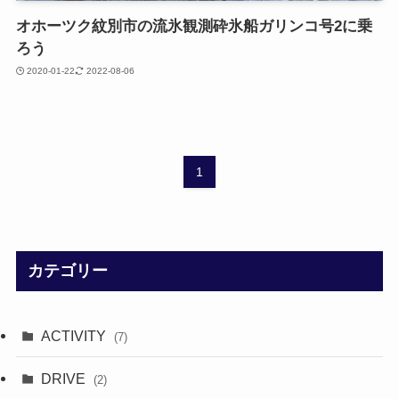
オホーツク紋別市の流氷観測砕氷船ガリンコ号2に乗
ろう
2020-01-22
2022-08-06
1
カテゴリー
ACTIVITY
(7)
DRIVE
(2)