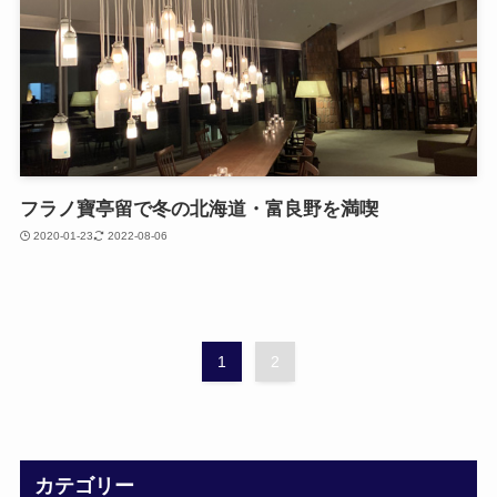
フラノ寶亭留で冬の北海道・富良野を満喫
2020-01-23
2022-08-06
1
2
カテゴリー