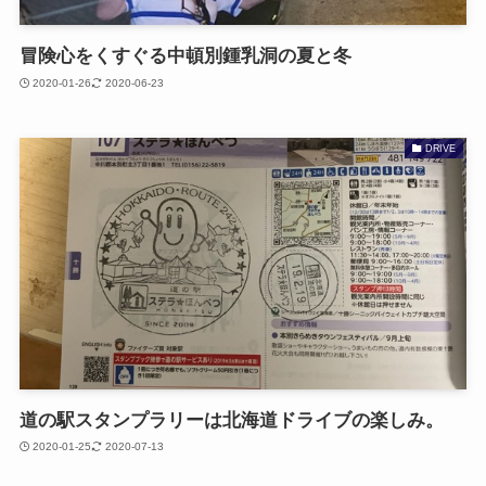
冒険心をくすぐる中頓別鍾乳洞の夏と冬
2020-01-26
2020-06-23
DRIVE
道の駅スタンプラリーは北海道ドライブの楽しみ。
2020-01-25
2020-07-13