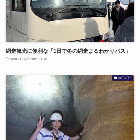
網走観光に便利な「1日で冬の網走まるわかりバス」
2020-01-28
2021-01-18
ACTIVITY