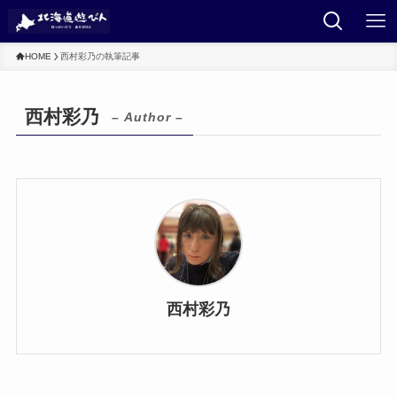
HOME
西村彩乃の執筆記事
西村彩乃
– Author –
西村彩乃