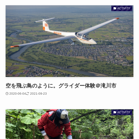
ACTIVITY
空を飛ぶ鳥のように。グライダー体験＠滝川市
2020-06-04
2021-09-23
ACTIVITY