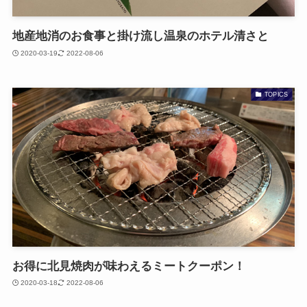
地産地消のお食事と掛け流し温泉のホテル清さと
2020-03-19
2022-08-06
TOPICS
お得に北見焼肉が味わえるミートクーポン！
2020-03-18
2022-08-06