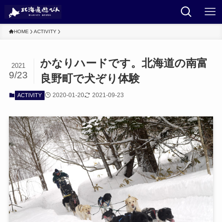
HOME
ACTIVITY
かなりハードです。北海道の南富
2021
9/23
良野町で犬ぞり体験
2020-01-20
2021-09-23
ACTIVITY