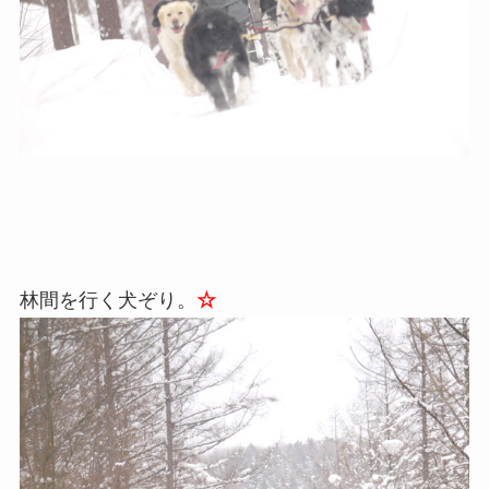
林間を行く犬ぞり。
☆