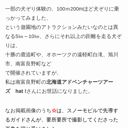
一部の犬ぞり体験の、100ｍ200mほど犬ぞりに乗
っかってみました、
という遊園地のアトラクションみたいなのとは異
なる5㎞～10㎞、さらにそれ以上の距離を走る犬ぞ
りは、
十勝の鹿追町や、オホーツクの遠軽町白滝、旭川
市、南富良野町など
で開催されていますが、
私は南富良野町の
北海道アドベンチャーツアー
ズ hat !
さんにお世話になりました。
なお掲載画像のうち
☆
は、スノーモビルで先導す
るガイドさんが、要所要所で撮影してくださった